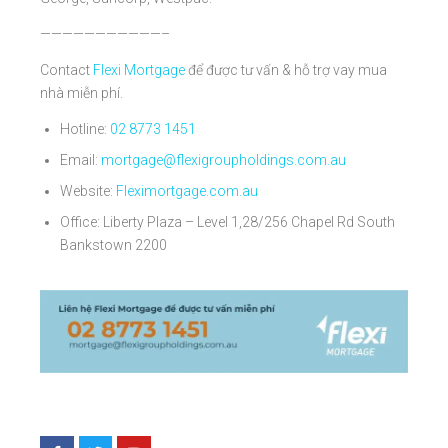
———————————–
Contact
Flexi Mortgage
để được tư vấn & hỗ trợ vay mua
nhà miễn phí.
Hotline:
02 8773 1451
Email:
mortgage@flexigroupholdings.com.au
Website:
Fleximortgage.com.au
Office: Liberty Plaza – Level 1,28/256 Chapel Rd South
Bankstown 2200