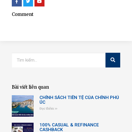
Comment
Bài viết liên quan
CHÍNH SÁCH TIỀN TỆ CỦA CHÍNH PHỦ
ÚC
Đọc thêm >>
100% CASUAL & REFINANCE
CASHBACK