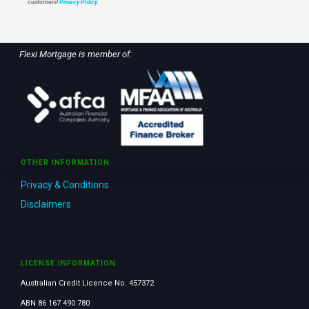
customers!
Privacy Policy
.
Flexi Mortgage is member of:
OTHER INFORMATION
Privacy & Conditions
Disclaimers
LICENSE INFORMATION
Australian Credit Licence No. 457372
ABN 86 167 490 780