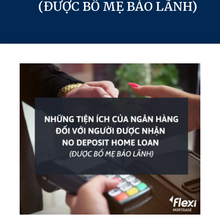
(ĐƯỢC BỐ MẸ BẢO LÃNH)