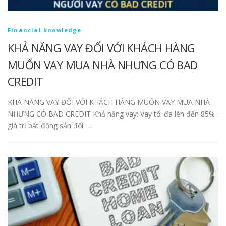
Financial knowledge
KHẢ NĂNG VAY ĐỐI VỚI KHÁCH HÀNG
MUỐN VAY MUA NHÀ NHƯNG CÓ BAD
CREDIT
KHẢ NĂNG VAY ĐỐI VỚI KHÁCH HÀNG MUỐN VAY MUA NHÀ
NHƯNG CÓ BAD CREDIT Khả năng vay: Vay tối đa lên đến 85%
giá trị bất động sản đối …