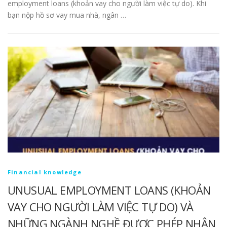
employment loans (khoản vay cho người làm việc tự do). Khi
bạn nộp hồ sơ vay mua nhà, ngân …
Financial knowledge
UNUSUAL EMPLOYMENT LOANS (KHOẢN
VAY CHO NGƯỜI LÀM VIỆC TỰ DO) VÀ
NHỮNG NGÀNH NGHỀ ĐƯỢC PHÉP NHẬN