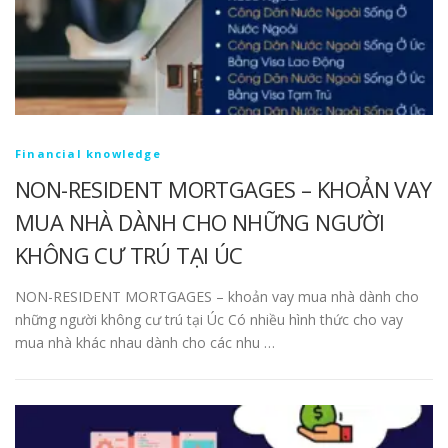
Financial knowledge
NON-RESIDENT MORTGAGES – KHOẢN VAY
MUA NHÀ DÀNH CHO NHỮNG NGƯỜI
KHÔNG CƯ TRÚ TẠI ÚC
NON-RESIDENT MORTGAGES – khoản vay mua nhà dành cho
những người không cư trú tại Úc Có nhiều hình thức cho vay
mua nhà khác nhau dành cho các nhu …