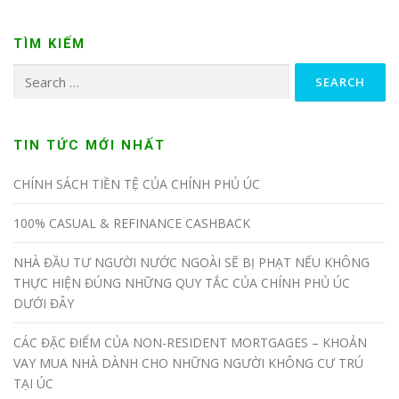
TÌM KIẾM
TIN TỨC MỚI NHẤT
CHÍNH SÁCH TIỀN TỆ CỦA CHÍNH PHỦ ÚC
100% CASUAL & REFINANCE CASHBACK
NHÀ ĐẦU TƯ NGƯỜI NƯỚC NGOÀI SẼ BỊ PHẠT NẾU KHÔNG
THỰC HIỆN ĐÚNG NHỮNG QUY TẮC CỦA CHÍNH PHỦ ÚC
DƯỚI ĐÂY
CÁC ĐẶC ĐIỂM CỦA NON-RESIDENT MORTGAGES – KHOẢN
VAY MUA NHÀ DÀNH CHO NHỮNG NGƯỜI KHÔNG CƯ TRÚ
TẠI ÚC