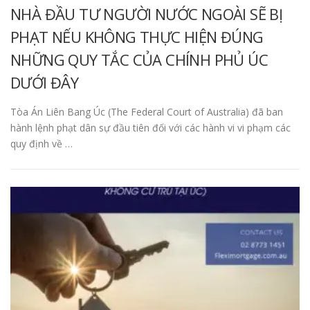
NHÀ ĐẦU TƯ NGƯỜI NƯỚC NGOÀI SẼ BỊ
PHẠT NẾU KHÔNG THỰC HIỆN ĐÚNG
NHỮNG QUY TẮC CỦA CHÍNH PHỦ ÚC
DƯỚI ĐÂY
Tòa Án Liên Bang Úc (The Federal Court of Australia) đã ban
hành lệnh phạt dân sự đầu tiên đối với các hành vi vi phạm các
quy định về …