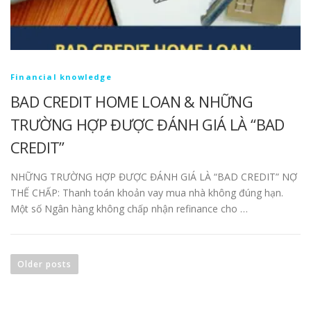
Financial knowledge
BAD CREDIT HOME LOAN & NHỮNG
TRƯỜNG HỢP ĐƯỢC ĐÁNH GIÁ LÀ “BAD
CREDIT”
NHỮNG TRƯỜNG HỢP ĐƯỢC ĐÁNH GIÁ LÀ “BAD CREDIT” NỢ
THẾ CHẤP: Thanh toán khoản vay mua nhà không đúng hạn.
Một số Ngân hàng không chấp nhận refinance cho …
Older posts