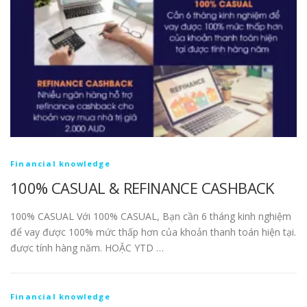
Financial knowledge
100% CASUAL & REFINANCE CASHBACK
100% CASUAL Với 100% CASUAL, Bạn cần 6 tháng kinh nghiệm
để vay được 100% mức thấp hơn của khoản thanh toán hiện tại.
được tính hàng năm. HOẶC YTD …
Financial knowledge