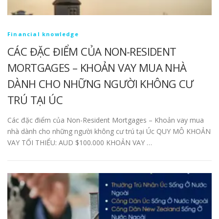
Financial knowledge
CÁC ĐẶC ĐIỂM CỦA NON-RESIDENT
MORTGAGES – KHOẢN VAY MUA NHÀ
DÀNH CHO NHỮNG NGƯỜI KHÔNG CƯ
TRÚ TẠI ÚC
Các đặc điểm của Non-Resident Mortgages – Khoản vay mua
nhà dành cho những người không cư trú tại Úc QUY MÔ KHOẢN
VAY TỐI THIỂU: AUD $100.000 KHOẢN VAY …