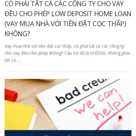
CÓ PHẢI TẤT CẢ CÁC CÔNG TY CHO VAY
ĐỀU CHO PHÉP LOW DEPOSIT HOME LOAN
(VAY MUA NHÀ VỚI TIỀN ĐẶT CỌC THẤP)
KHÔNG?
Vay mua nhà với tiền đặt cọc thấp, có phải tất cả các công ty
cho vay đều cho phép không? Câu trả lời là KHÔNG. Không phải
tất cả …