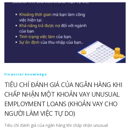
Financial knowledge
TIÊU CHÍ ĐÁNH GIÁ CỦA NGÂN HÀNG KHI
CHẤP NHẬN MỘT KHOẢN VAY UNUSUAL
EMPLOYMENT LOANS (KHOẢN VAY CHO
NGƯỜI LÀM VIỆC TỰ DO)
Tiêu chí đánh giá của ngân hàng khi chấp nhận unusual