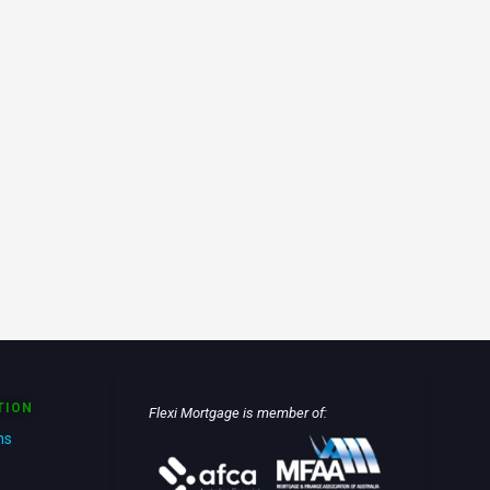
TION
Flexi Mortgage is member of:
ns