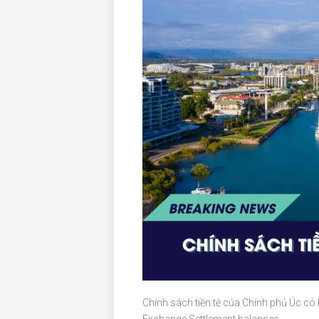
Chính sách tiền tệ của Chính phủ Úc có 
Exchange Settlement balances.