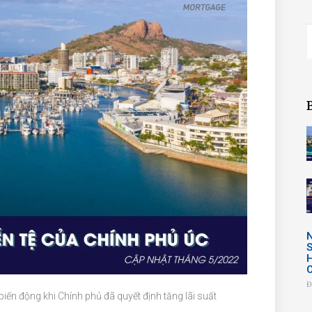
Đ
biến động khi Chính phủ đã quyết định tăng lãi suất