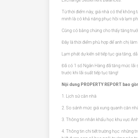
Từ thời điểm này, giá nhà có thể không
minh là có khả năng phục hồi và lạm ph
Cũng có bằng chứng cho thấy tăng trưởn
Đây là thời điểm phù hợp để anh chị làm 
Lạm phát dự kiến sẽ tiếp tục gia tăng, dẫn
Đã có 1 số Ngân Hàng đã tăng mức lãi 
trước khi lãi suất tiếp tục tăng!
Nội dung PROPERTY REPORT bao gồ
1. Lịch sử căn nhà
2. So sánh mức giá xung quanh căn nh
3. Thông tin nhân khẩu học khu vực Anh
4. Thông tin chi tiết trường học: nhữn