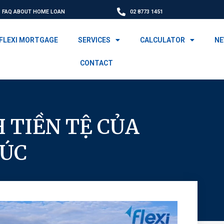
FAQ ABOUT HOME LOAN
02 8773 1451
FLEXI MORTGAGE
SERVICES
CALCULATOR
N
CONTACT
 TIỀN TỆ CỦA
 ÚC