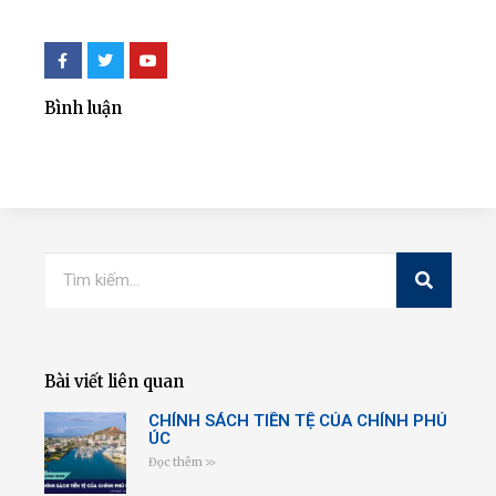
Bình luận
Bài viết liên quan
CHÍNH SÁCH TIỀN TỆ CỦA CHÍNH PHỦ
ÚC
Đọc thêm >>