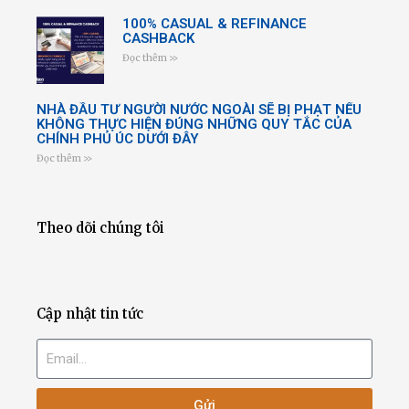
100% CASUAL & REFINANCE
CASHBACK
Đọc thêm >>
NHÀ ĐẦU TƯ NGƯỜI NƯỚC NGOÀI SẼ BỊ PHẠT NẾU
KHÔNG THỰC HIỆN ĐÚNG NHỮNG QUY TẮC CỦA
CHÍNH PHỦ ÚC DƯỚI ĐÂY
Đọc thêm >>
Theo dõi chúng tôi
Cập nhật tin tức
Gửi