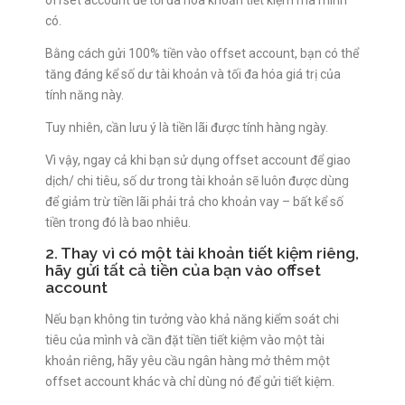
có.
Bằng cách gửi 100% tiền vào offset account, bạn có thể
tăng đáng kể số dư tài khoản và tối đa hóa giá trị của
tính năng này.
Tuy nhiên, cần lưu ý là tiền lãi được tính hàng ngày.
Vì vậy, ngay cả khi bạn sử dụng offset account để giao
dịch/ chi tiêu, số dư trong tài khoản sẽ luôn được dùng
để giảm trừ tiền lãi phải trả cho khoản vay – bất kể số
tiền trong đó là bao nhiêu.
2. Thay vì có một tài khoản tiết kiệm riêng,
hãy gửi tất cả tiền của bạn vào offset
account
Nếu bạn không tin tưởng vào khả năng kiểm soát chi
tiêu của mình và cần đặt tiền tiết kiệm vào một tài
khoản riêng, hãy yêu cầu ngân hàng mở thêm một
offset account khác và chỉ dùng nó để gửi tiết kiệm.