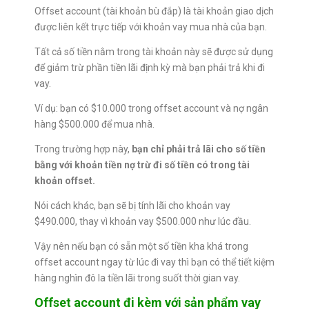
Offset account (tài khoản bù đắp) là tài khoản giao dịch
được liên kết trực tiếp với khoản vay mua nhà của bạn.
Tất cả số tiền nằm trong tài khoản này sẽ được sử dụng
để giảm trừ phần tiền lãi định kỳ mà bạn phải trả khi đi
vay.
Ví dụ: bạn có $10.000 trong offset account và nợ ngân
hàng $500.000 để mua nhà.
Trong trường hợp này,
bạn chỉ phải trả lãi cho số tiền
bằng với khoản tiền nợ trừ đi số tiền có trong tài
khoản offset.
Nói cách khác, bạn sẽ bị tính lãi cho khoản vay
$490.000, thay vì khoản vay $500.000 như lúc đầu.
Vậy nên nếu bạn có sẵn một số tiền kha khá trong
offset account ngay từ lúc đi vay thì bạn có thể tiết kiệm
hàng nghìn đô la tiền lãi trong suốt thời gian vay.
Offset account đi kèm với sản phẩm vay