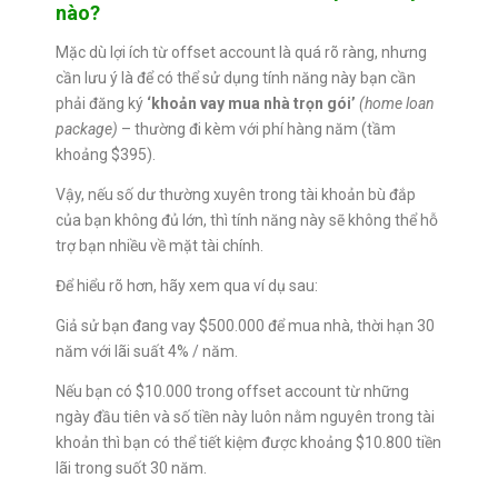
nào?
Mặc dù lợi ích từ offset account là quá rõ ràng, nhưng
cần lưu ý là để có thể sử dụng tính năng này bạn cần
phải đăng ký
‘khoản vay mua nhà trọn gói’
(home loan
package)
– thường đi kèm với phí hàng năm (tầm
khoảng $395).
Vậy, nếu số dư thường xuyên trong tài khoản bù đắp
của bạn không đủ lớn, thì tính năng này sẽ không thể hỗ
trợ bạn nhiều về mặt tài chính.
Để hiểu rõ hơn, hãy xem qua ví dụ sau:
Giả sử bạn đang vay $500.000 để mua nhà, thời hạn 30
năm với lãi suất 4% / năm.
Nếu bạn có $10.000 trong offset account từ những
ngày đầu tiên và số tiền này luôn nằm nguyên trong tài
khoản thì bạn có thể tiết kiệm được khoảng $10.800 tiền
lãi trong suốt 30 năm.