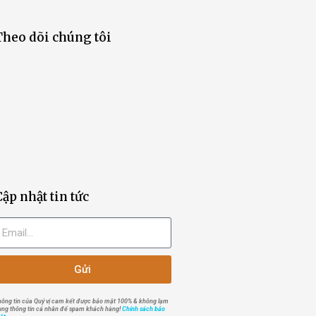
Theo dõi chúng tôi
Cập nhật tin tức
Gửi
hông tin của Quý vị cam kết được bảo mật 100% & không lạm
ụng thông tin cá nhân để spam khách hàng!
Chính sách bảo