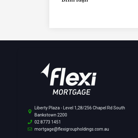
Liberty Plaza - Level 1,28/256 Chapel Rd South
Bankstown 2200
02 8773 1451
mortgage@flexigroupholdings.com.au