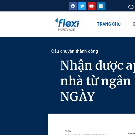
TRANG CHỦ
G
Câu chuyện thành công
Nhận được a
nhà từ ngân 
NGÀY