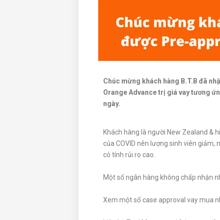
Chúc mừng khách hàng B.T.B đã nhậ
Orange Advance trị giá vay tương ứn
ngày.
Khách hàng là người New Zealand & hi
của COVID nên lượng sinh viên giảm, 
có tính rủi ro cao.
Một số ngân hàng không chấp nhận nhữ
Xem một số case approval vay mua 