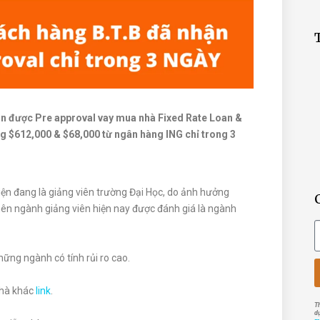
n được Pre approval vay mua nhà Fixed Rate Loan &
g $612,000 & $68,000 từ ngân hàng ING chỉ trong 3
ện đang là giảng viên trường Đại Học, do ảnh hưởng
nên ngành giảng viên hiện nay được đánh giá là ngành
ng ngành có tính rủi ro cao.
nhà khác
link
.
T
d