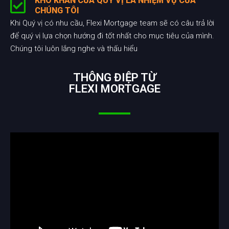
KHÓ KHĂN CỦA QUÝ VỊ LÀ NHIỆM VỤ CỦA
CHÚNG TÔI
Khi Quý vị có nhu cầu, Flexi Mortgage team sẽ có câu trả lời
để quý vị lựa chọn hướng đi tốt nhất cho mục tiêu của mình.
Chúng tôi luôn lắng nghe và thấu hiểu
THÔNG ĐIỆP TỪ
FLEXI MORTGAGE