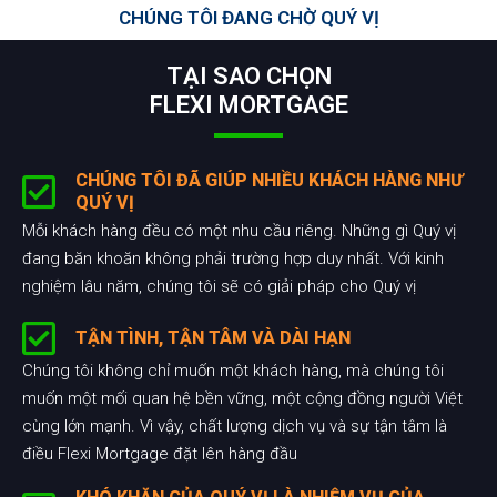
CHÚNG TÔI ĐANG CHỜ QUÝ VỊ
TẠI SAO CHỌN
FLEXI MORTGAGE
CHÚNG TÔI ĐÃ GIÚP NHIỀU KHÁCH HÀNG NHƯ
QUÝ VỊ
Mỗi khách hàng đều có một nhu cầu riêng. Những gì Quý vị
đang băn khoăn không phải trường hợp duy nhất. Với kinh
nghiệm lâu năm, chúng tôi sẽ có giải pháp cho Quý vị
TẬN TÌNH, TẬN TÂM VÀ DÀI HẠN
Chúng tôi không chỉ muốn một khách hàng, mà chúng tôi
muốn một mối quan hệ bền vững, một cộng đồng người Việt
cùng lớn mạnh. Vì vậy, chất lượng dịch vụ và sự tận tâm là
điều Flexi Mortgage đặt lên hàng đầu