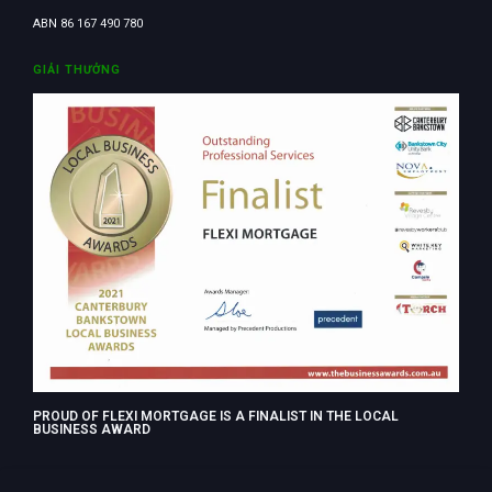
ABN 86 167 490 780
GIẢI THƯỞNG
PROUD OF FLEXI MORTGAGE IS A FINALIST IN THE LOCAL
BUSINESS AWARD