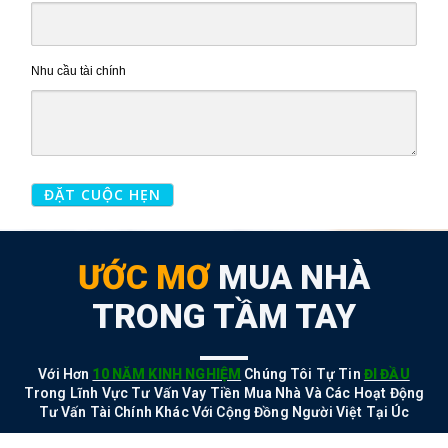
Nhu cầu tài chính
ƯỚC MƠ
MUA NHÀ
TRONG TẦM TAY
Với Hơn
10 NĂM KINH NGHIỆM
Chúng Tôi Tự Tin
ĐI ĐẦU
Trong Lĩnh Vực Tư Vấn Vay Tiền Mua Nhà Và Các Hoạt Động
Tư Vấn Tài Chính Khác Với Cộng Đồng Người Việt Tại Úc