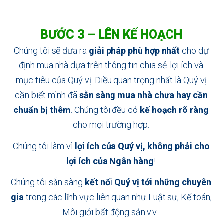
BƯỚC 3 – LÊN KẾ HOẠCH
Chúng tôi sẽ đưa ra
giải pháp phù hợp nhất
cho dự
định mua nhà dựa trên thông tin chia sẻ, lợi ích và
mục tiêu của Quý vị. Điều quan trọng nhất là Quý vị
cần biết mình đã
sẵn sàng mua nhà chưa hay cần
chuẩn bị thêm
. Chúng tôi đều có
kế hoạch rõ ràng
cho mọi trường hợp.
Chúng tôi làm vì
lợi ích của Quý vị, không phải cho
lợi ích của Ngân hàng
!
Chúng tôi sẵn sàng
kết nối Quý vị tới những chuyên
gia
trong các lĩnh vực liên quan như Luật sư, Kế toán,
Môi giới bất động sản.v.v.