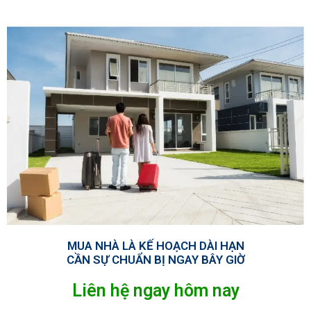
MUA NHÀ LÀ KẾ HOẠCH DÀI HẠN
CẦN SỰ CHUẨN BỊ NGAY BÂY GIỜ
Liên hệ ngay hôm nay