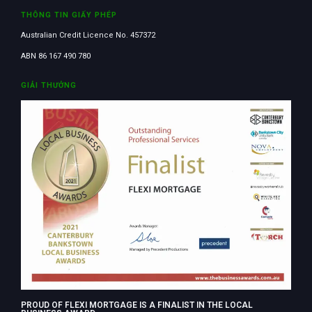
THÔNG TIN GIẤY PHÉP
Australian Credit Licence No. 457372
ABN 86 167 490 780
GIẢI THƯỞNG
PROUD OF FLEXI MORTGAGE IS A FINALIST IN THE LOCAL