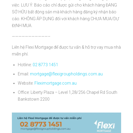
việc. LƯU Ý: Báo cáo chỉ được gửi cho khách hàng ĐANG
SỞ HỮU bất động sản mà khách hàng đăng ký nhận báo
cáo. KHÔNG ÁP DỤNG đối với khách hàng CHƯA MUA/DỰ
ĐỊNH MUA.
———————————–
Liên hệ Flexi Mortgage để được tư vấn & hỗ trợ vay mua nhà
miễn phí.
Hotline:
02 8773 1451
Email:
mortgage@flexigroupholdings.com.au
Website:
Fleximortgage.com.au
Office: Liberty Plaza – Level 1,28/256 Chapel Rd South
Bankstown 2200