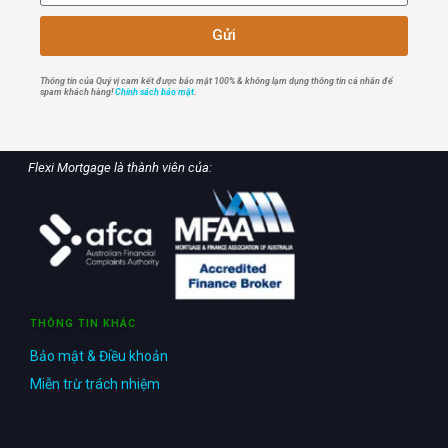
Gửi
Thông tin của Quý vị cam kết được bảo mật 100% & không lạm dụng thông tin cá nhân để
spam khách hàng!
Chính sách bảo mật
.
Flexi Mortgage là thành viên của:
THÔNG TIN KHÁC
Bảo mật & Điều khoản
Miễn trừ trách nhiệm