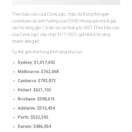
Theo báo cáo của CoreLogic, mặc dù trong thời gian
Lockdown do ảnh hưởng của COVID nhưng giá nhà & giá
căn hộ tăng gần 1,5 lần so với tháng 6/2021.Theo báo cáo
của CoreLogic cập nhật 31/7/2021, giá nhà ở Úc tăng
nhanh đáng kể.
Cụ thể, giá nhà trung bình từng khu vực:
Sydney: $1,017,692
Melbourne: $762,068
Canberra: $793,872
Hobart: $621,102
Brisbane: $598,615
Adelaide: $516,454
Perth: $532,392
Darwin: $486,054