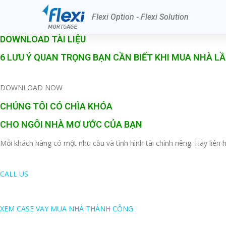
Flexi Option - Flexi Solution
DOWNLOAD TÀI LIỆU
6 LƯU Ý QUAN TRỌNG BẠN CẦN BIẾT KHI MUA NHÀ L
DOWNLOAD NOW
CHÚNG TÔI CÓ CHÌA KHÓA
CHO NGÔI NHÀ MƠ ƯỚC CỦA BẠN
Mỗi khách hàng có một nhu cầu và tình hình tài chính riêng. Hãy liê
CALL US
XEM CASE VAY MUA NHÀ THÀNH CÔNG