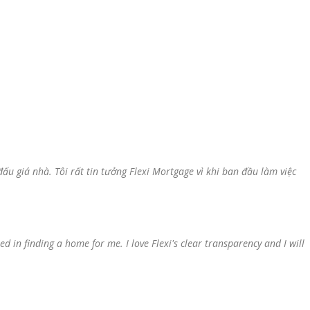
đấu giá nhà. Tôi rất tin tưởng Flexi Mortgage vì khi ban đầu làm việc
ed in finding a home for me. I love Flexi's clear transparency and I will