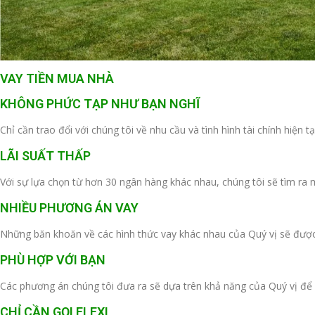
VAY TIỀN MUA NHÀ
KHÔNG PHỨC TẠP NHƯ BẠN NGHĨ
Chỉ cần trao đổi với chúng tôi về nhu cầu và tình hình tài chính hiệ
LÃI SUẤT THẤP
Với sự lựa chọn từ hơn 30 ngân hàng khác nhau, chúng tôi sẽ tìm ra mứ
NHIỀU PHƯƠNG ÁN VAY
Những băn khoăn về các hình thức vay khác nhau của Quý vị sẽ được
PHÙ HỢP VỚI BẠN
Các phương án chúng tôi đưa ra sẽ dựa trên khả năng của Quý vị để 
CHỈ CẦN GỌI FLEXI