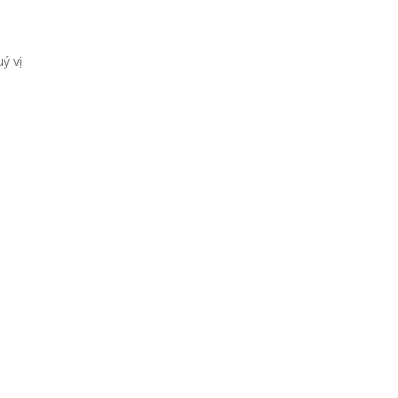
uý vị