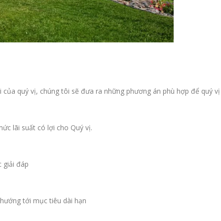
n tại của quý vị, chúng tôi sẽ đưa ra những phương án phù hợp để quý
c lãi suất có lợi cho Quý vị.
 giải đáp
hướng tới mục tiêu dài hạn