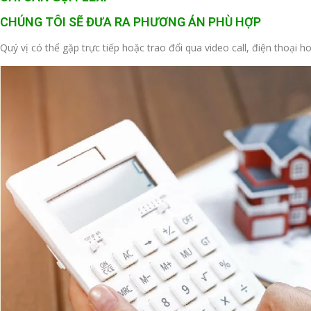
CHÚNG TÔI SẼ ĐƯA RA PHƯƠNG ÁN PHÙ HỢP
Quý vị có thể gặp trực tiếp hoặc trao đổi qua video call, điện thoại 