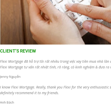
CLIENT'S REVIEW
Flexi Mortgage đã hỗ trợ tôi rất nhiều trong việc vay tiền mua nhà lần 
Flexi Mortgage tư vấn rất nhiệt tình, rõ ràng, có kinh nghiệm & đưa ra
Jenny Nguyễn
I know Flexi Mortgage. Really, thank you Flexi for the very enthusiastic 
definitely recommend it to my friends.
Anh Bách