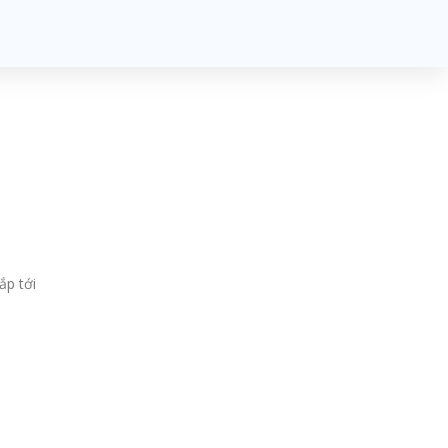
ắp tới