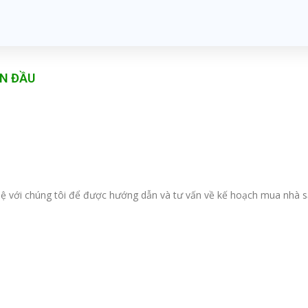
ẦN ĐẦU
n hệ với chúng tôi để được hướng dẫn và tư vấn về kế hoạch mua nhà s