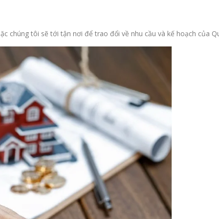
hoặc chúng tôi sẽ tới tận nơi để trao đổi về nhu cầu và kế hoạch của Q