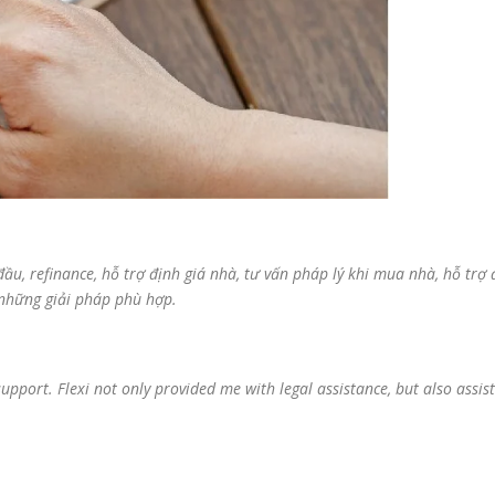
đầu, refinance, hỗ trợ định giá nhà, tư vấn pháp lý khi mua nhà, hỗ trợ 
 những giải pháp phù hợp.
support. Flexi not only provided me with legal assistance, but also assist