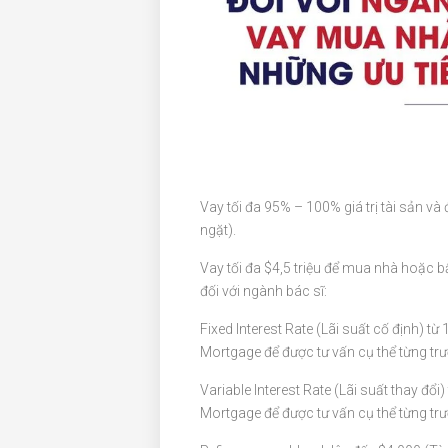
Vay tối đa 95% – 100% giá trị tài sản v
ngặt).
Vay tối đa $4,5 triệu để mua nhà hoặc b
đối với ngành bác sĩ:
Fixed Interest Rate (Lãi suất cố định) từ
Mortgage để được tư vấn cụ thể từng trư
Variable Interest Rate (Lãi suất thay đổi)
Mortgage để được tư vấn cụ thể từng trư