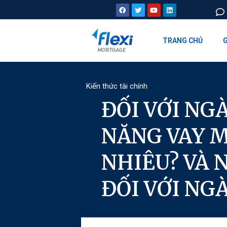
TRANG CHỦ
G
Kiến thức tài chính
ĐỐI VỚI NG
NĂNG VAY 
NHIÊU? VÀ 
ĐỐI VỚI NG