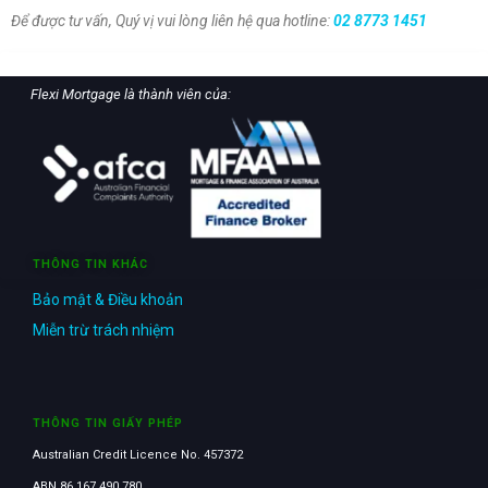
Để được tư vấn, Quý vị vui lòng liên hệ qua hotline:
02 8773 1451
Flexi Mortgage là thành viên của:
THÔNG TIN KHÁC
Bảo mật & Điều khoản
Miễn trừ trách nhiệm
THÔNG TIN GIẤY PHÉP
Australian Credit Licence No. 457372
ABN 86 167 490 780