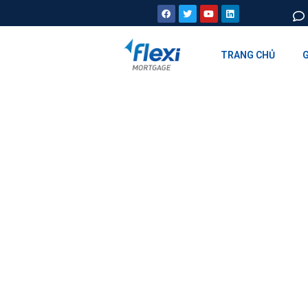
TRANG CHỦ
G