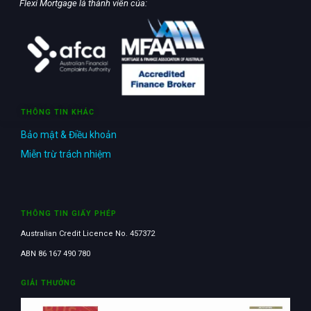
Flexi Mortgage là thành viên của:
THÔNG TIN KHÁC
Bảo mật & Điều khoản
Miễn trừ trách nhiệm
THÔNG TIN GIẤY PHÉP
Australian Credit Licence No. 457372
ABN 86 167 490 780
GIẢI THƯỞNG