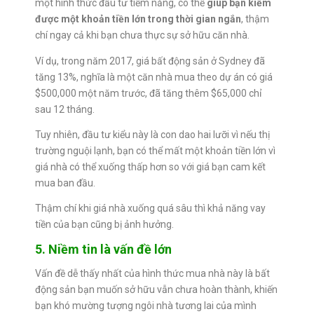
một hình thức đầu tư tiềm năng, có thể
giúp bạn kiếm
được một khoản tiền lớn trong thời gian ngắn
, thậm
chí ngay cả khi bạn chưa thực sự sở hữu căn nhà.
Ví dụ, trong năm 2017, giá bất động sản ở Sydney đã
tăng 13%, nghĩa là một căn nhà mua theo dự án có giá
$500,000 một năm trước, đã tăng thêm $65,000 chỉ
sau 12 tháng.
Tuy nhiên, đầu tư kiểu này là con dao hai lưỡi vì nếu thị
trường nguội lạnh, bạn có thể mất một khoản tiền lớn vì
giá nhà có thể xuống thấp hơn so với giá bạn cam kết
mua ban đầu.
Thậm chí khi giá nhà xuống quá sâu thì khả năng vay
tiền của bạn cũng bị ảnh hưởng.
5. Niềm tin là vấn đề lớn
Vấn đề dễ thấy nhất của hình thức mua nhà này là bất
động sản bạn muốn sở hữu vẫn chưa hoàn thành, khiến
bạn khó mường tượng ngôi nhà tương lai của mình