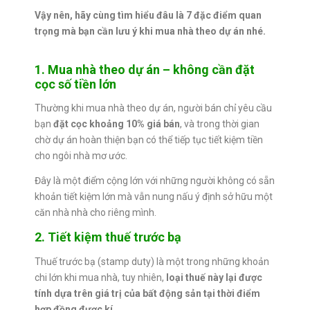
Vậy nên, hãy cùng tìm hiểu đâu là 7 đặc điểm quan
trọng mà bạn cần lưu ý khi mua nhà theo dự án nhé.
1. Mua nhà theo dự án – không cần đặt
cọc số tiền lớn
Thường khi mua nhà theo dự án, người bán chỉ yêu cầu
bạn
đặt cọc khoảng 10% giá bán
, và trong thời gian
chờ dự án hoàn thiện bạn có thể tiếp tục tiết kiệm tiền
cho ngôi nhà mơ ước.
Đây là một điểm cộng lớn với những người không có sẵn
khoản tiết kiệm lớn mà vẫn nung nấu ý định sở hữu một
căn nhà nhà cho riêng mình.
2. Tiết kiệm thuế trước bạ
Thuế trước bạ (stamp duty) là một trong những khoản
chi lớn khi mua nhà, tuy nhiên,
loại thuế này lại được
tính dựa trên giá trị của bất động sản tại thời điểm
hợp đồng được kí
.