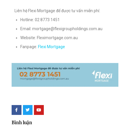
Liên hệ Flexi Mortgage để được tư vấn miễn phí:
Hotline: 02 8773 1451
Email: mortgage@flexigroupholdings.com.au
Website: Fleximortgage.com.au
Fanpage:
Flexi Mortgage
Bình luận