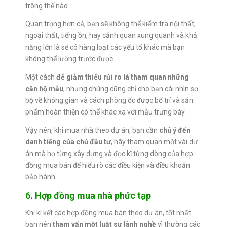
trông thế nào.
Quan trọng hơn cả, bạn sẽ không thể kiểm tra nội thất,
ngoại thất, tiếng ồn, hay cảnh quan xung quanh và khả
năng lớn là sẽ có hàng loạt các yếu tố khác mà bạn
không thể lường trước được.
Một cách
để giảm thiểu rủi ro là tham quan những
căn hộ mẫu
, nhưng chúng cũng chỉ cho bạn cái nhìn sơ
bộ về không gian và cách phòng ốc được bố trí và sản
phẩm hoàn thiện có thể khác xa với mẫu trưng bày.
Vậy nên, khi mua nhà theo dự án, bạn cần
chú ý đến
danh tiếng của chủ đầu tư
, hãy tham quan một vài dự
án mà họ từng xây dựng và đọc kĩ từng dòng của hợp
đồng mua bán để hiểu rõ các điều kiện và điều khoản
bảo hành.
6. Hợp đồng mua nhà phức tạp
Khi kí kết các hợp đồng mua bán theo dự án, tốt nhất
bạn nên
tham vấn một luật sư lành nghề
vì thường các