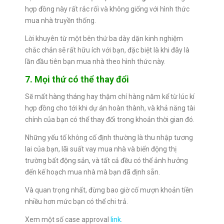
hợp đồng này rất rắc rối và không giống với hình thức
mua nhà truyền thống.
Lời khuyên từ một bên thứ ba dày dặn kinh nghiệm
chắc chắn sẽ rất hữu ích với bạn, đặc biệt là khi đây là
lần đầu tiên bạn mua nhà theo hình thức này.
7. Mọi thứ có thể thay đổi
Sẽ mất hàng tháng hay thậm chí hàng năm kể từ lúc kí
hợp đồng cho tới khi dự án hoàn thành, và khả năng tài
chính của bạn có thể thay đổi trong khoản thời gian đó.
Những yếu tố không cố định thường là thu nhập tương
lai của bạn, lãi suất vay mua nhà và biến động thị
trường bất động sản, và tất cả đều có thể ảnh hưởng
đến kế hoạch mua nhà mà bạn đã định sẵn.
Và quan trọng nhất, đừng bao giờ cố mượn khoản tiền
nhiều hơn mức bạn có thể chi trả.
Xem một số case approval
link
.